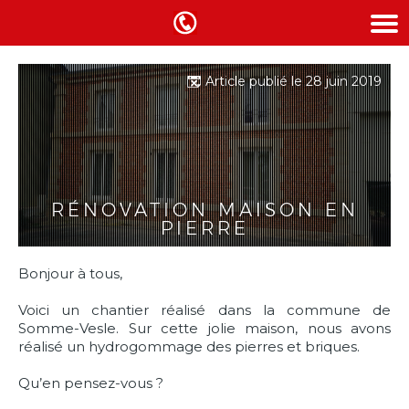
Article publié le 28 juin 2019
RÉNOVATION MAISON EN
PIERRE
Bonjour à tous,
Voici un chantier réalisé dans la commune de
Somme-Vesle. Sur cette jolie maison, nous avons
réalisé un hydrogommage des pierres et briques.
Qu’en pensez-vous ?