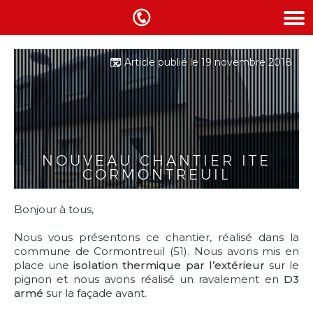
Article publié le 19 novembre 2018
NOUVEAU CHANTIER ITE
CORMONTREUIL
Bonjour à tous,
Nous vous présentons ce chantier, réalisé dans la
commune de Cormontreuil (51). Nous avons mis en
place une
isolation thermique par l’extérieur
sur le
pignon et nous avons réalisé un ravalement en
D3
armé
sur la façade avant.