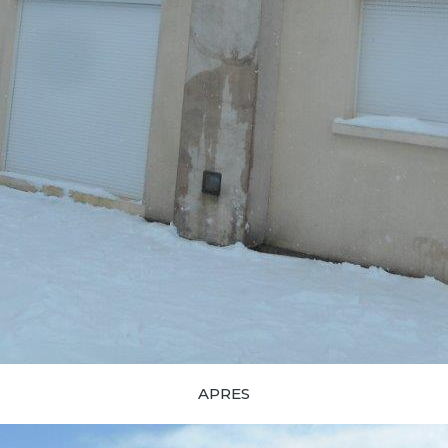
APRES