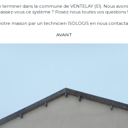
 de se terminer dans la commune de VENTELAY (51). Nous avon
aissez-vous ce système ? Posez-nous toutes vos questions !
votre maison par un technicien ISOLOGIS en nous contact
AVANT