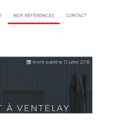
E
NOS RÉFÉRENCES
CONTACT
Article publié le 12 juillet 2018
 À VENTELAY