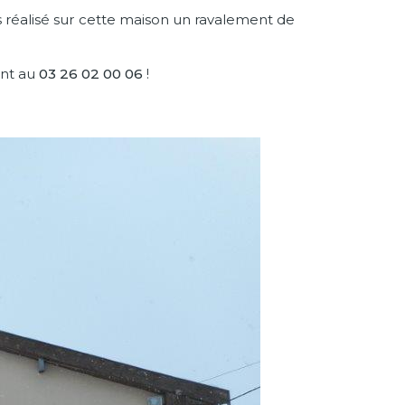
s réalisé sur cette maison un ravalement de
ant au
03 26 02 00 06
!