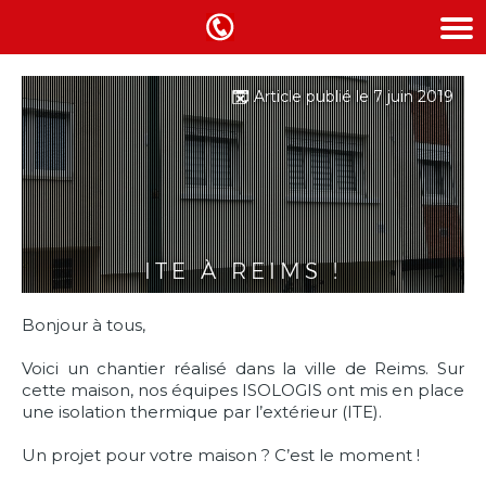
Article publié le 7 juin 2019
ITE À REIMS !
Bonjour à tous,
Voici un chantier réalisé dans la ville de Reims. Sur
cette maison, nos équipes ISOLOGIS ont mis en place
une isolation thermique par l’extérieur (ITE).
Un projet pour votre maison ? C’est le moment !