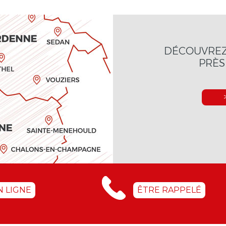
DÉCOUVREZ 
PRÈS
>
N LIGNE
ÊTRE RAPPELÉ