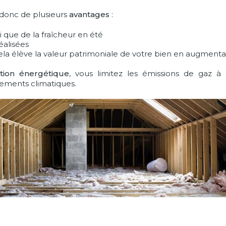
 donc de plusieurs
avantages
:
i que de la fraîcheur en été
éalisées
la élève la valeur patrimoniale de votre bien en augmen
ion énergétique
, vous limitez les émissions de gaz à
ements climatiques.