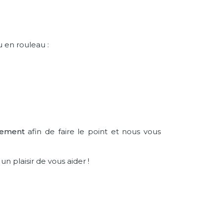
 en rouleau :
tement
afin de faire le point et nous vous
un plaisir de vous aider !