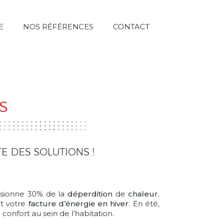
E
NOS RÉFÉRENCES
CONTACT
S
E DES SOLUTIONS !
asionne 30% de la
déperdition
de
chaleur.
t votre
facture d’énergie en hiver
. En été,
 confort au sein de l’habitation.