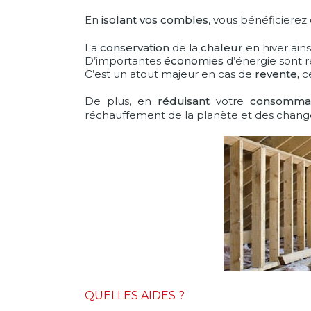
En
isolant vos combles
, vous bénéficierez
La
conservation
de la
chaleur
en hiver ains
D’importantes
économies
d’énergie sont r
C’est un atout majeur en cas de
revente,
ce
De plus, en
réduisant
votre
consommat
réchauffement de la planète et des chang
QUELLES AIDES ?