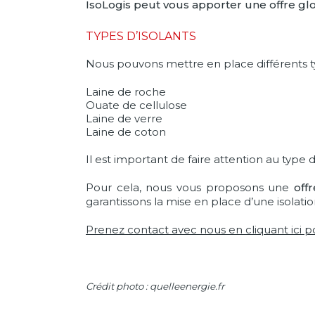
IsoLogis peut vous apporter une offre gl
TYPES D’ISOLANTS
Nous pouvons mettre en place différents t
Laine de roche
Ouate de cellulose
Laine de verre
Laine de coton
Il est important de faire attention au type 
Pour cela, nous vous proposons une
off
garantissons la mise en place d’une isolati
Prenez contact avec nous en cliquant ici p
Crédit photo : quelleenergie.fr