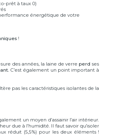
o-prêt à taux 0)
rés
la performance énergétique de votre
hniques
!
mesure des années, la laine de verre
perd
ses
ant.
C’est également un point important à
ère pas les caractéristiques isolantes de la
alement un moyen d’assainir l’air intérieur.
 due à l’humidité. Il faut savoir qu’isoler
 réduit (5,5%) pour les deux éléments !