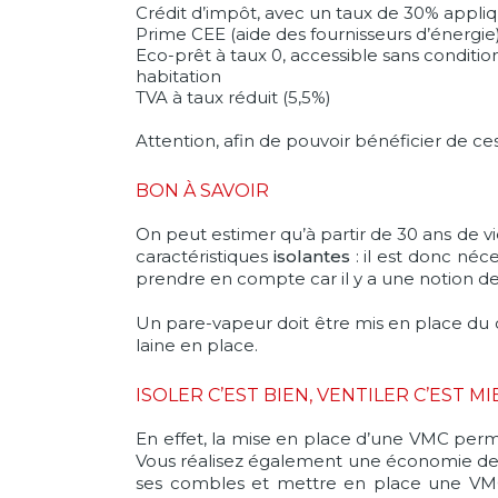
Crédit d’impôt, avec un taux de 30% appli
Prime CEE (aide des fournisseurs d’énergi
Eco-prêt à taux 0, accessible sans conditi
habitation
TVA à taux réduit (5,5%)
Attention, afin de pouvoir bénéficier de ce
BON À SAVOIR
On peut estimer qu’à partir de 30 ans de vi
caractéristiques
isolantes
: il est donc néc
prendre en compte car il y a une notion de
Un pare-vapeur doit être mis en place du cô
laine en place.
ISOLER C’EST BIEN, VENTILER C’EST MI
En effet, la mise en place d’une VMC permet
Vous réalisez également une économie de ch
ses combles et mettre en place une VMC