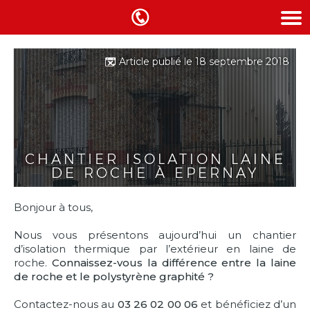
Article publié le 18 septembre 2018
CHANTIER ISOLATION LAINE
DE ROCHE À EPERNAY
Bonjour à tous,
Nous vous présentons aujourd’hui un chantier
d’isolation thermique par l’extérieur en laine de
roche.
Connaissez-vous la différence entre la laine
de roche et le polystyrène graphité ?
Contactez-nous au
03 26 02 00 06
et bénéficiez d’un