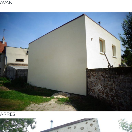
AVANT
APRES