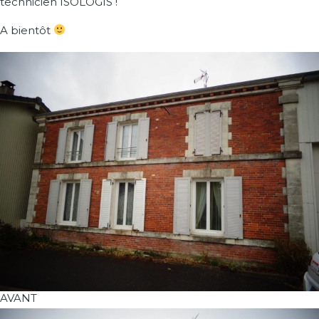
technicien ISOLOGIS !
A bientôt
AVANT